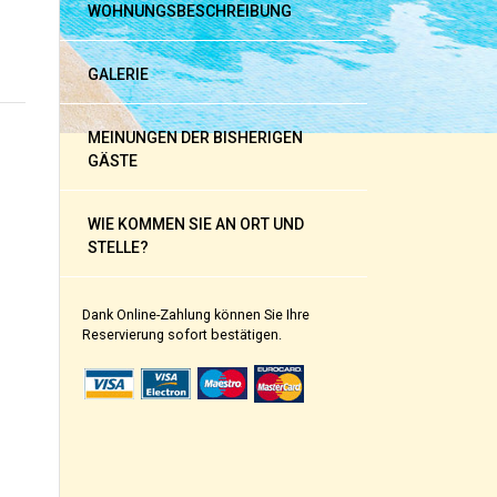
WOHNUNGSBESCHREIBUNG
GALERIE
MEINUNGEN DER BISHERIGEN
GÄSTE
WIE KOMMEN SIE AN ORT UND
STELLE?
Dank Online-Zahlung können Sie Ihre
Reservierung sofort bestätigen.