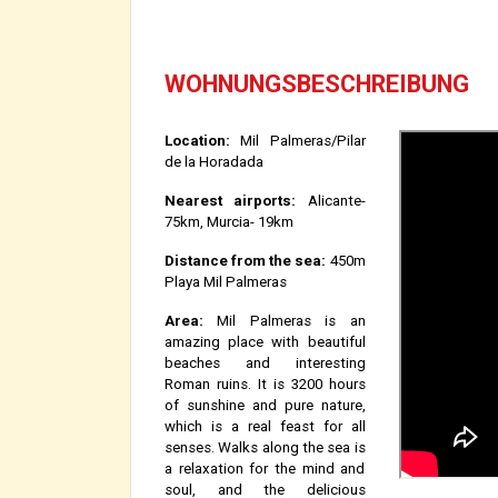
WOHNUNGSBESCHREIBUNG
Location:
Mil Palmeras/Pilar
de la Horadada
Nearest airports:
Alicante-
75km, Murcia- 19km
Distance from the sea:
450m
Playa Mil Palmeras
Area:
Mil Palmeras is an
amazing place with beautiful
beaches and interesting
Roman ruins. It is 3200 hours
of sunshine and pure nature,
which is a real feast for all
senses. Walks along the sea is
a relaxation for the mind and
soul, and the delicious