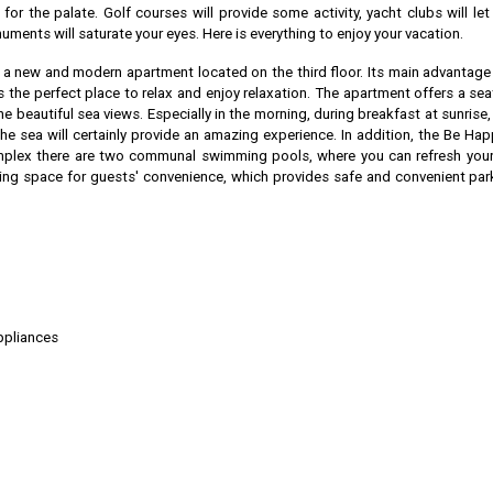
 for the palate. Golf courses will provide some activity, yacht clubs will let
ments will saturate your eyes. Here is everything to enjoy your vacation.
 a new and modern apartment located on the third floor. Its main advantage 
s the perfect place to relax and enjoy relaxation. The apartment offers a sea
e beautiful sea views. Especially in the morning, during breakfast at sunrise,
the sea will certainly provide an amazing experience. In addition, the Be Happ
omplex there are two communal swimming pools, where you can refresh your
king space for guests' convenience, which provides safe and convenient par
ppliances