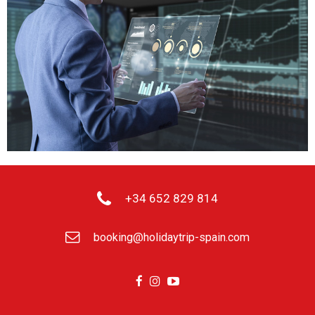
+34 652 829 814
booking@holidaytrip-spain.com