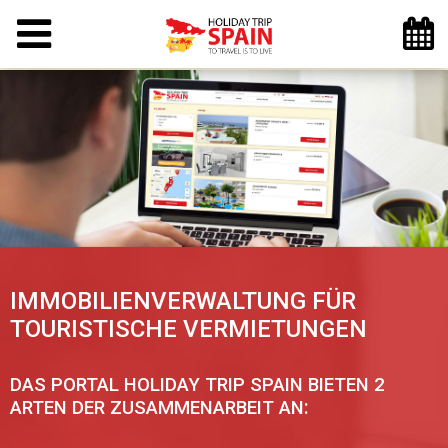
IMMOBILIENVERWALTUNG FÜR
TOURISTISCHE VERMIETUNGEN
DAS PORTAL HOLIDAY TRIP SPAIN BIETEN 2
:
ARTEN DER ZUSAMMENARBEIT AN