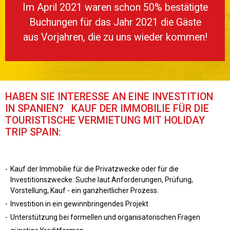
Im April 2021 waren schon 50% bestätigte
Buchungen für das Jahr 2021 die Gäste
aus Vorjahren, die zu uns wieder kommen!
HABEN SIE INTERESSE AN EINE INVESTITION
IN SPANIEN? KAUF DER IMMOBILIE FÜR DIE
TOURISTISCHE VERMIETUNG MIT HOLIDAY
TRIP SPAIN:
Kauf der Immobilie für die Privatzwecke oder für die
Investitionszwecke: Suche laut Anforderungen, Prüfung,
Vorstellung, Kauf - ein ganzheitlicher Prozess.
Investition in ein gewinnbringendes Projekt
Unterstützung bei formellen und organisatorischen Fragen