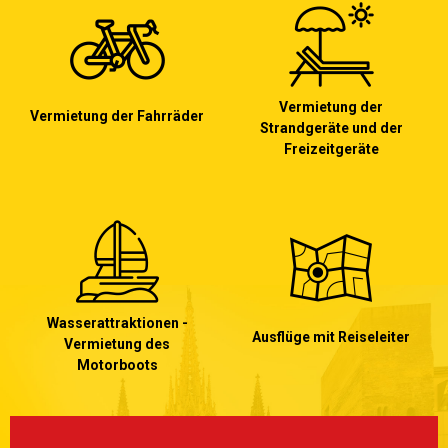
Vermietung der
Vermietung der Fahrräder
Strandgeräte und der
Freizeitgeräte
Wasserattraktionen -
Ausflüge mit Reiseleiter
Vermietung des
Motorboots