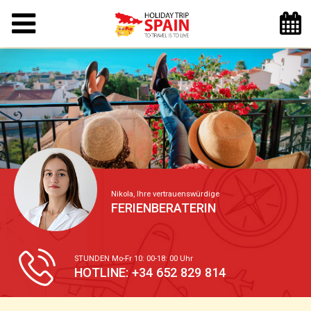
Nikola, Ihre vertrauenswürdige
FERIENBERATERIN
STUNDEN Mo-Fr 10: 00-18: 00 Uhr
HOTLINE: +34 652 829 814