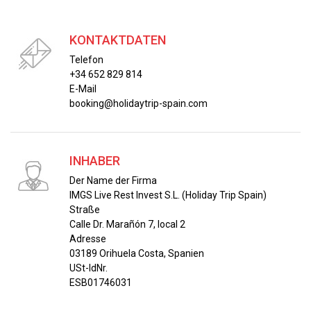
KONTAKTDATEN
Telefon
+34 652 829 814
E-Mail
booking@holidaytrip-spain.com
INHABER
Der Name der Firma
IMGS Live Rest Invest S.L. (Holiday Trip Spain)
Straße
Calle Dr. Marañón 7, local 2
Adresse
03189 Orihuela Costa, Spanien
USt-IdNr.
ESB01746031