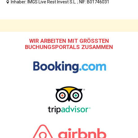
Inhaber: IMGS Live Rest Invest S.L. ; NIF: B01746031
WIR ARBEITEN MIT GRÖSSTEN B
UCHUNGSPORTALS ZUSAMMEN