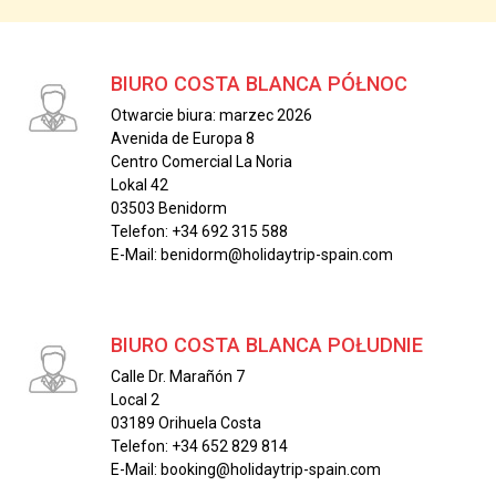
BIURO COSTA BLANCA PÓŁNOC
Otwarcie biura: marzec 2026
Avenida de Europa 8
Centro Comercial La Noria
Lokal 42
03503 Benidorm
Telefon: +34 692 315 588
E-Mail: benidorm@holidaytrip-spain.com
BIURO COSTA BLANCA POŁUDNIE
Calle Dr. Marañón 7
Local 2
03189 Orihuela Costa
Telefon: +34 652 829 814
E-Mail: booking@holidaytrip-spain.com