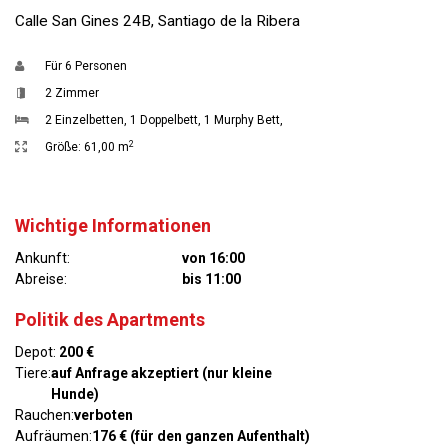
Calle San Gines 24B, Santiago de la Ribera
Für
6 Personen
2 Zimmer
2 Einzelbetten
,
1 Doppelbett
,
1 Murphy Bett
,
2
Größe:
61,00 m
Wichtige Informationen
Ankunft:
von 16:00
Abreise:
bis 11:00
Politik des Apartments
Depot:
200 €
Tiere:
auf Anfrage akzeptiert (nur kleine
Hunde)
Rauchen:
verboten
Aufräumen:
176 € (für den ganzen Aufenthalt)