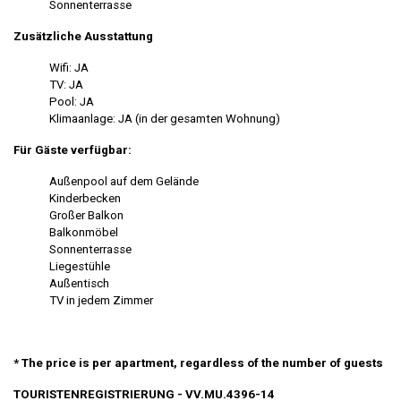
Sonnenterrasse
Zusätzliche Ausstattung
Wifi: JA
TV: JA
Pool: JA
Klimaanlage: JA (in der gesamten Wohnung)
Für Gäste verfügbar:
Außenpool auf dem Gelände
Kinderbecken
Großer Balkon
Balkonmöbel
Sonnenterrasse
Liegestühle
Außentisch
TV in jedem Zimmer
* The price is per apartment, regardless of the number of guests
TOURISTENREGISTRIERUNG - VV.MU.4396-14