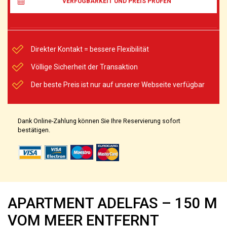
VERFÜGBARKEIT UND PREIS PRÜFEN
Direkter Kontakt = bessere Flexibilität
Völlige Sicherheit der Transaktion
Der beste Preis ist nur auf unserer Webseite verfügbar
Dank Online-Zahlung können Sie Ihre Reservierung sofort
bestätigen.
APARTMENT ADELFAS – 150 M
VOM MEER ENTFERNT