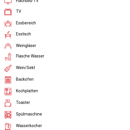
Flachbild-TV
TV
Essbereich
Esstisch
Weingläser
Flasche Wasser
Wein/Sekt
Backofen
Kochplatten
Toaster
Spülmaschine
Wasserkocher