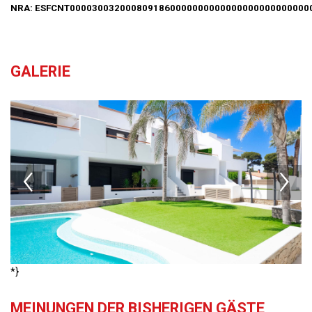
NRA: ESFCNT0000300320008091860000000000000000000000000
GALERIE
*}
MEINUNGEN DER BISHERIGEN GÄSTE