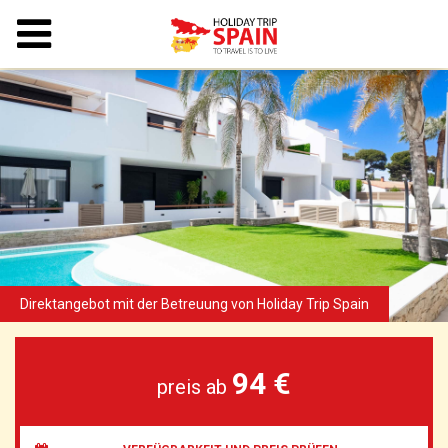
94 €
preis ab