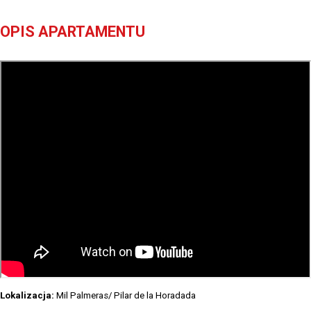
OPIS APARTAMENTU
Lokalizacja:
Mil Palmeras/ Pilar de la Horadada