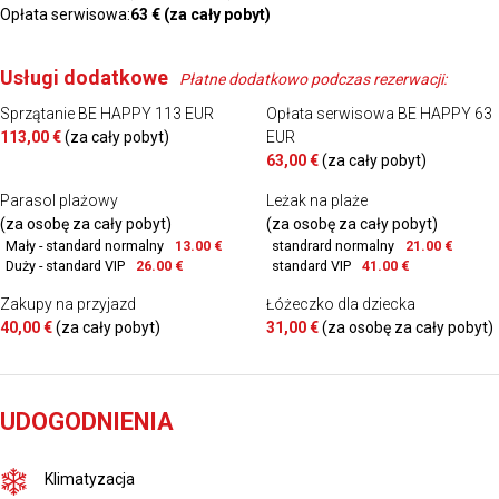
Opłata serwisowa:
63 € (za cały pobyt)
Usługi dodatkowe
Płatne dodatkowo podczas rezerwacji:
Sprzątanie BE HAPPY 113 EUR
Opłata serwisowa BE HAPPY 63
113,00 €
(za cały pobyt)
EUR
63,00 €
(za cały pobyt)
Parasol plażowy
Leżak na plaże
(za osobę za cały pobyt)
(za osobę za cały pobyt)
Mały - standard normalny
13.00 €
standrard normalny
21.00 €
Duży - standard VIP
26.00 €
standard VIP
41.00 €
Zakupy na przyjazd
Łóżeczko dla dziecka
40,00 €
(za cały pobyt)
31,00 €
(za osobę za cały pobyt)
UDOGODNIENIA
Klimatyzacja