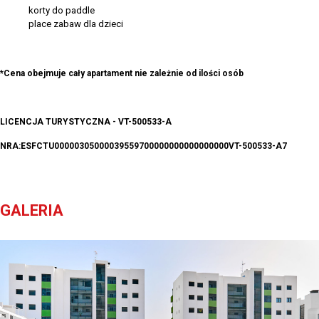
korty do paddle
place zabaw dla dzieci
*Cena obejmuje cały apartament nie zależnie od ilości osób
LICENCJA TURYSTYCZNA - VT-500533-A
NRA:ESFCTU00000305000039559700000000000000000VT-500533-A7
GALERIA