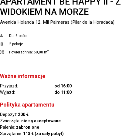
APARTAMENT BE HAPPY II - Z
WIDOKIEM NA MORZE
Avenida Holanda 12, Mil Palmeras (Pilar de la Horadada)
Dla
6 osób
2 pokoje
2
Powierzchnia:
60,00 m
Ważne informacje
Przyjazd:
od 16:00
Wyjazd:
do 11:00
Polityka apartamentu
Depozyt:
200 €
Zwierzęta:
nie są akceptowane
Palenie:
zabronione
Sprzątanie:
113 € (za cały pobyt)