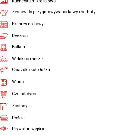
Kuchenka mikrofalowa
Zestaw do przygotowywania kawy i herbaty
Ekspres do kawy
Ręczniki
Balkon
Widok na morze
Gniazdko koło łóżka
Winda
Czujnik dymu
Zasłony
Pościel
Prywatne wejście