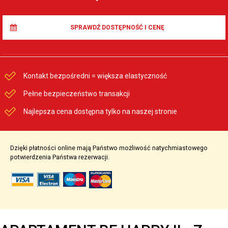
SPRAWDŹ DOSTĘPNOŚĆ I CENĘ
Kontakt bezpośredni = większa elastyczność
Pełne bezpieczeństwo transakcji
Najlepsza cena dostępna tylko na naszej stronie
Dzięki płatności online mają Państwo możliwość natychmiastowego
potwierdzenia Państwa rezerwacji.