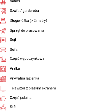
Basen
Szafa / garderoba
Długie łóżka (> 2 metry)
Sprzęt do prasowania
Sejf
Sofa
Część wypoczynkowa
Pralka
Prywatna łazienka
Telewizor z płaskim ekranem
Część jadalna
Stół