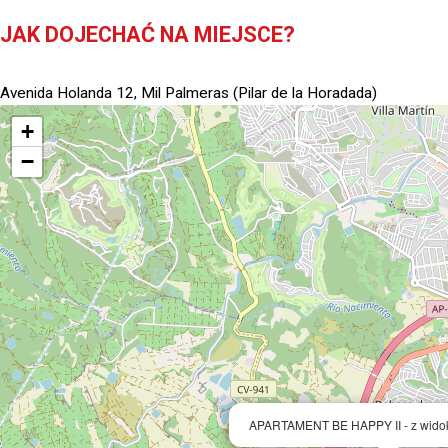
JAK DOJECHAĆ NA MIEJSCE?
Avenida Holanda 12, Mil Palmeras (Pilar de la Horadada)
+
−
APARTAMENT BE HAPPY II - z wido