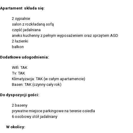
Apartament składa się:
2 sypialnie
salon z rozkładaną sofą
część jadalniana
aneks kuchenny z pełnym wyposażeniem oraz sprzętem AGD
2 łazienki
balkon
Dodatkowe udogodnienia:
Wifi: TAK
Tv: TAK
Klimatyzacja: TAK (w całym apartamencie)
Basen: TAK (czynny cały rok)
Do dyspozycji gości:
2 baseny
prywatne miejsce parkingowe na terenie osiedla
6 osobowy stół jadalniany
W okolicy: