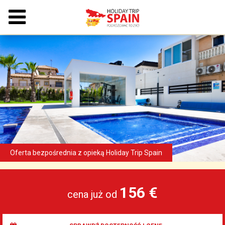
156 €
cena już od