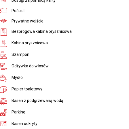
Dostęp za pomocą karty
Pościel
Prywatne wejście
Bezprogowa kabina prysznicowa
Kabina prysznicowa
Szampon
Odżywka do włosów
Mydło
Papier toaletowy
Basen z podgrzewaną wodą
Parking
Basen odkryty