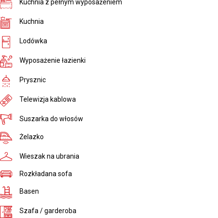
Kuchnia z pełnym wyposażeniem
Kuchnia
Lodówka
Wyposażenie łazienki
Prysznic
Telewizja kablowa
Suszarka do włosów
Żelazko
Wieszak na ubrania
Rozkładana sofa
Basen
Szafa / garderoba