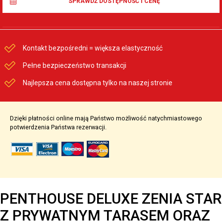
SPRAWDŹ DOSTĘPNOŚĆ I CENĘ
Kontakt bezpośredni = większa elastyczność
Pełne bezpieczeństwo transakcji
Najlepsza cena dostępna tylko na naszej stronie
Dzięki płatności online mają Państwo możliwość natychmiastowego
potwierdzenia Państwa rezerwacji.
PENTHOUSE DELUXE ZENIA STAR
Z PRYWATNYM TARASEM ORAZ