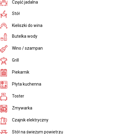
Część jadalna
Stół
Kieliszki do wina
Butelka wody
Wino / szampan
Grill
Piekarnik
Płyta kuchenna
Toster
Zmywarka
Czajnik elektryczny
Stół na świeżym powietrzu