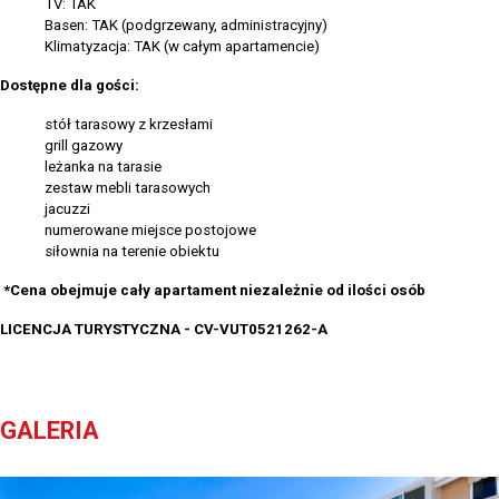
TV: TAK
Basen: TAK (podgrzewany, administracyjny)
Klimatyzacja: TAK (w całym apartamencie)
Dostępne dla gości:
stół tarasowy z krzesłami
grill gazowy
leżanka na tarasie
zestaw mebli tarasowych
jacuzzi
numerowane miejsce postojowe
siłownia na terenie obiektu
*
Cena obejmuje cały apartament niezależnie od ilości osób
LICENCJA TURYSTYCZNA - CV-VUT0521262-A
GALERIA