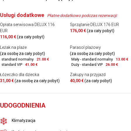
Usługi dodatkowe
Płatne dodatkowo podczas rezerwacji:
Opłata serwisowa DELUX 116
Sprzątanie DELUX 176 EUR
EUR
176,00 €
(za cały pobyt)
116,00 €
(za cały pobyt)
Leżak na plaże
Parasol plażowy
(za osobę za cały pobyt)
(za osobę za cały pobyt)
standrard normalny
21.00 €
Mały - standard normalny
13.00 €
standard VIP
41.00 €
Duży - standard VIP
26.00 €
Łóżeczko dla dziecka
Zakupy na przyjazd
31,00 €
(za osobę za cały pobyt)
40,00 €
(za cały pobyt)
UDOGODNIENIA
Klimatyzacja