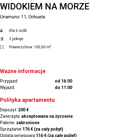
WIDOKIEM NA MORZE
Unamuno 11, Orihuela
Dla
6 osób
2 pokoje
2
Powierzchnia:
100,00 m
Ważne informacje
Przyjazd:
od 16:00
Wyjazd:
do 11:00
Polityka apartamentu
Depozyt:
200 €
Zwierzęta:
akceptowane na życzenie
Palenie:
zabronione
Sprzątanie:
176 € (za cały pobyt)
Opłata serwisowa:
116 € (za cały pobyt)