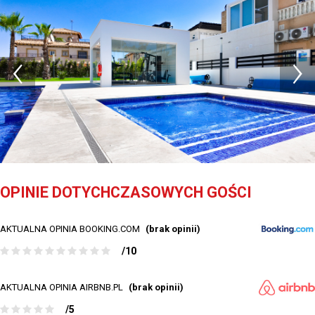
OPINIE DOTYCHCZASOWYCH GOŚCI
AKTUALNA OPINIA BOOKING.COM
(brak opinii)
/10
AKTUALNA OPINIA AIRBNB.PL
(brak opinii)
/5