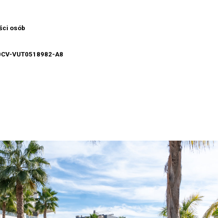
ści osób
0CV-VUT0518982-A8