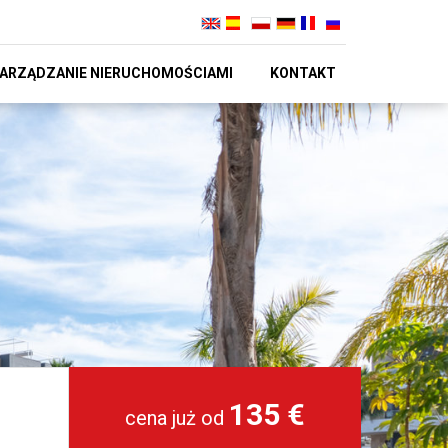
ARZĄDZANIE NIERUCHOMOŚCIAMI
KONTAKT
135 €
cena już od