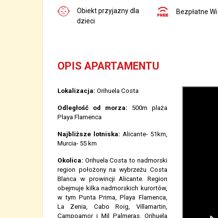
Obiekt przyjazny dla
Bezpłatne Wi-
dzieci
OPIS APARTAMENTU
Lokalizacja:
Orihuela Costa
Odległość od morza:
500m plaża
Playa Flamenca
Najbliższe lotniska:
Alicante- 51km,
Murcia- 55 km
Okolica:
Orihuela Costa to nadmorski
region położony na wybrzeżu Costa
Blanca w prowincji Alicante. Region
obejmuje kilka nadmorskich kurortów,
w tym Punta Prima, Playa Flamenca,
La Zenia, Cabo Roig, Villamartin,
Campoamor i Mil Palmeras. Orihuela