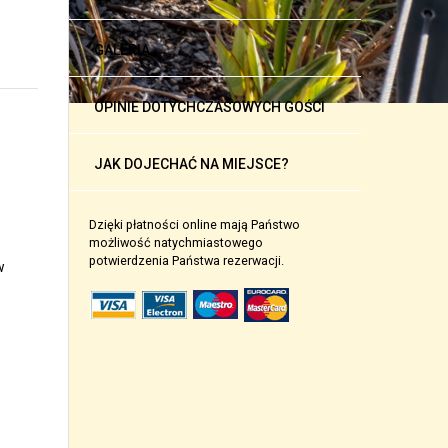
GALERIA
OPINIE DOTYCHCZASOWYCH GOŚCI
JAK DOJECHAĆ NA MIEJSCE?
Dzięki płatności online mają Państwo
możliwość natychmiastowego
potwierdzenia Państwa rezerwacji.
w