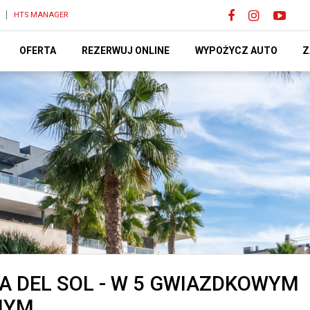
HTS MANAGER
OFERTA
REZERWUJ ONLINE
WYPOŻYCZ AUTO
Z
 DEL SOL - W 5 GWIAZDKOWYM
NYM