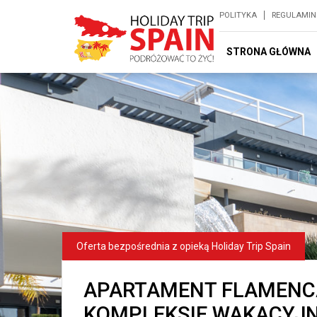
POLITYKA
REGULAMIN
STRONA GŁÓWNA
APARTAMENT FLAMENCA
KOMPLEKSIE WAKACYJ