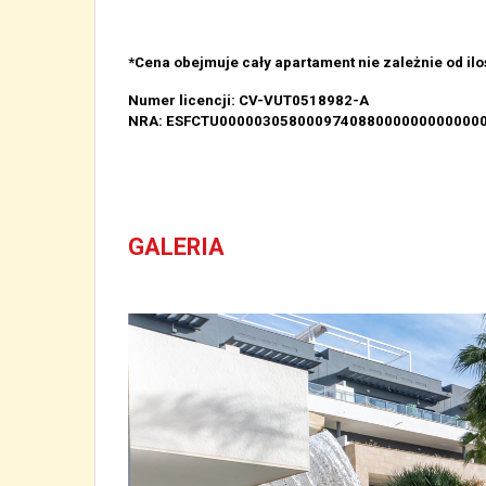
*Cena obejmuje cały apartament nie zależnie od ilo
Numer licencji: CV-VUT0518982-A
NRA: ESFCTU000003058000974088000000000000
GALERIA