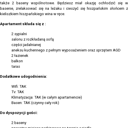
także 2 baseny wspólnotowe. Będziesz miał okazję ochłodzić się w
basenie, zrelaksować się na leżaku i cieszyć się hiszpańskim słońcem z
kieliszkiem hiszpańskiego wina w ręce.
Apartament składa się
z
:
2 sypialni
salonu z rozkładaną sofą
części jadalnianej
aneksu kuchennego z pełnym wyposażeniem oraz sprzętem AGD
2 łazienek
balkon
taras
Dodatkowe udogodnienia:
Wifi: TAK
Tv: TAK
Klimatyzacja: TAK (w całym apartamencie)
Basen: TAK (czynny cały rok)
Do dyspozycji gości:
2 baseny