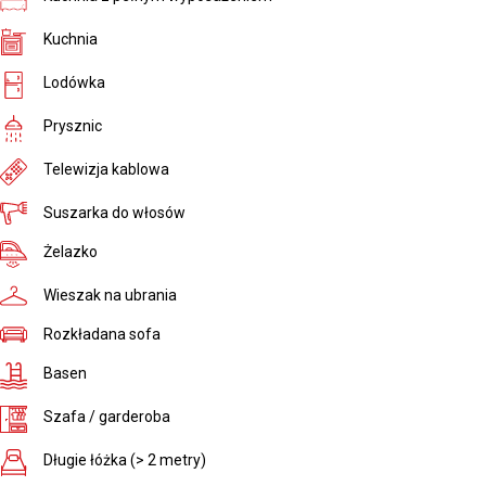
Kuchnia
Lodówka
Prysznic
Telewizja kablowa
Suszarka do włosów
Żelazko
Wieszak na ubrania
Rozkładana sofa
Basen
Szafa / garderoba
Długie łóżka (> 2 metry)