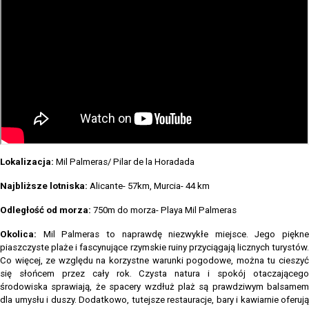
Lokalizacja:
Mil Palmeras/ Pilar de la Horadada
Najbliższe lotniska:
Alicante- 57km, Murcia- 44 km
Odległość od morza:
750m do morza- Playa Mil Palmeras
Okolica:
Mil Palmeras to naprawdę niezwykłe miejsce. Jego piękne
piaszczyste plaże i fascynujące rzymskie ruiny przyciągają licznych turystów.
Co więcej, ze względu na korzystne warunki pogodowe, można tu cieszyć
się słońcem przez cały rok. Czysta natura i spokój otaczającego
środowiska sprawiają, że spacery wzdłuż plaż są prawdziwym balsamem
dla umysłu i duszy. Dodatkowo, tutejsze restauracje, bary i kawiarnie oferują