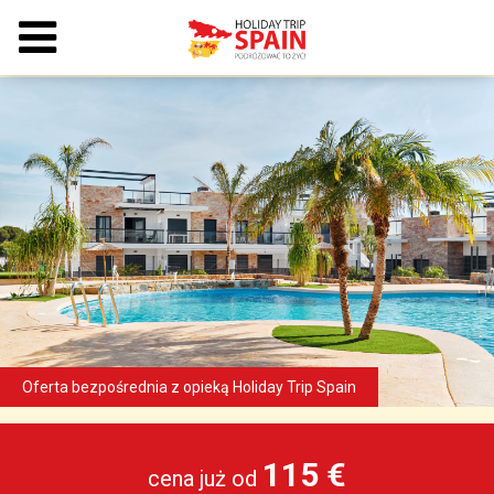
115 €
cena już od