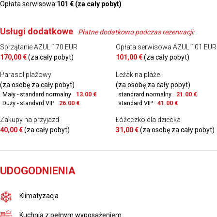
Opłata serwisowa:
101 € (za cały pobyt)
Usługi dodatkowe
Płatne dodatkowo podczas rezerwacji:
Sprzątanie AZUL 170 EUR
Opłata serwisowa AZUL 101 EUR
170,00 €
(za cały pobyt)
101,00 €
(za cały pobyt)
Parasol plażowy
Leżak na plaże
(za osobę za cały pobyt)
(za osobę za cały pobyt)
Mały - standard normalny
13.00 €
standrard normalny
21.00 €
Duży - standard VIP
26.00 €
standard VIP
41.00 €
Zakupy na przyjazd
Łóżeczko dla dziecka
40,00 €
(za cały pobyt)
31,00 €
(za osobę za cały pobyt)
UDOGODNIENIA
Klimatyzacja
Kuchnia z pełnym wyposażeniem