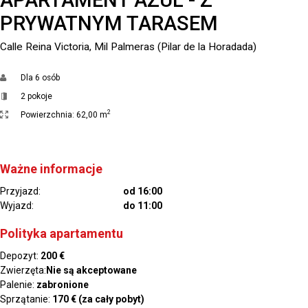
PRYWATNYM TARASEM
Calle Reina Victoria, Mil Palmeras (Pilar de la Horadada)
Dla
6 osób
2 pokoje
2
Powierzchnia:
62,00 m
Ważne informacje
Przyjazd:
od 16:00
Wyjazd:
do 11:00
Polityka apartamentu
Depozyt:
200 €
Zwierzęta:
Nie są akceptowane
Palenie:
zabronione
Sprzątanie:
170 € (za cały pobyt)