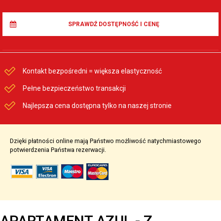
SPRAWDŹ DOSTĘPNOŚĆ I CENĘ
Kontakt bezpośredni = większa elastyczność
Pełne bezpieczeństwo transakcji
Najlepsza cena dostępna tylko na naszej stronie
Dzięki płatności online mają Państwo możliwość natychmiastowego
potwierdzenia Państwa rezerwacji.
APARTAMENT AZUL - Z