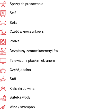
Sprzęt do prasowania
Sejf
Sofa
Część wypoczynkowa
Pralka
Bezpłatny zestaw kosmetyków
Telewizor z płaskim ekranem
Część jadalna
Stół
Kieliszki do wina
Butelka wody
Wino / szampan