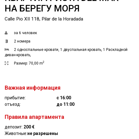
НА БЕРЕГУ МОРЯ
Calle Pio XII 118, Pilar de la Horadada
за
6 человек
2 номера
2 односпальные кровати
,
1 двуспальная кровать
,
1 Раскладной
диван-кровать
,
2
Размер:
70,00 m
Важная информация
прибытие:
с 16:00
отъезд:
до 11:00
Правила апартамента
депозит:
200 €
Животные:
не разрешены