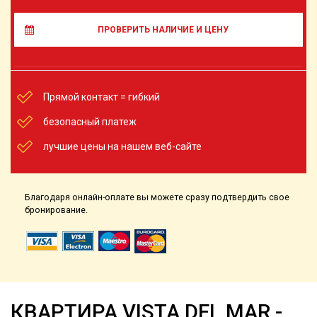
ПРОВЕРИТЬ НАЛИЧИЕ И ЦЕНУ
Прямой контакт = гибкий
безопасный платеж
лучшие цены на нашем веб-сайте
Благодаря онлайн-оплате вы можете сразу подтвердить свое
бронирование.
КВАРТИРА VISTA DEL MAR -