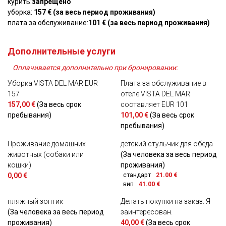
курить:
запрещено
уборка:
157 € (за весь период проживания)
плата за обслуживание:
101 € (за весь период проживания)
Дополнительные услуги
Оплачивается дополнительно при бронировании:
Уборка VISTA DEL MAR EUR
Плата за обслуживание в
157
отеле VISTA DEL MAR
157,00 €
(За весь срок
составляет EUR 101
пребывания)
101,00 €
(За весь срок
пребывания)
Проживание домашних
детский стульчик для обеда
животных (собаки или
(За человека за весь период
кошки)
проживания)
стандарт
21.00 €
0,00 €
вип
41.00 €
пляжный зонтик
Делать покупки на заказ. Я
(За человека за весь период
заинтересован.
проживания)
40,00 €
(За весь срок