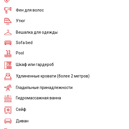
Фен для волос
Утюг
Вешалка для одежды
Sofa bed
Pool
Шкаф или гардероб
Удлиненные кровати (более 2 метров)
Гладильные принадлежности
Гидромассажная ванна
Сейф
Диван