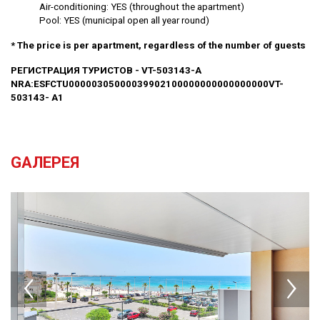
Air-conditioning: YES (throughout the apartment)
Pool: YES (municipal open all year round)
* The price is per apartment, regardless of the number of guests
РЕГИСТРАЦИЯ ТУРИСТОВ - VT-503143-A
NRA:ESFCTU00000305000039902100000000000000000VT-
503143- A1
GАЛЕРЕЯ