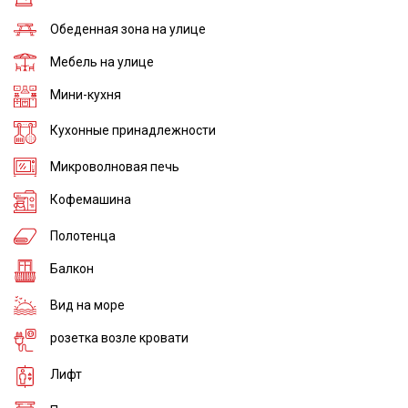
Обеденная зона на улице
Мебель на улице
Мини-кухня
Кухонные принадлежности
Микроволновая печь
Кофемашина
Полотенца
Балкон
Вид на море
розетка возле кровати
Лифт