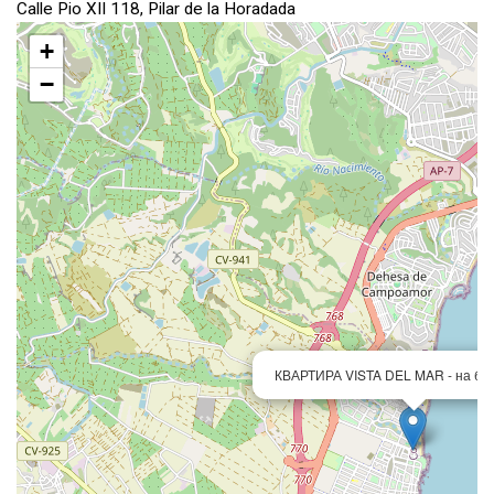
Calle Pio XII 118, Pilar de la Horadada
+
−
КВАРТИРА VISTA DEL MAR - на бе