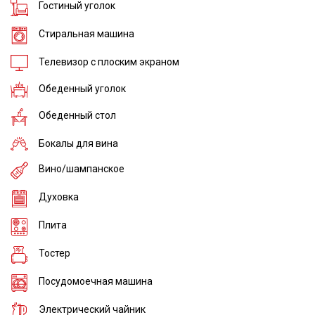
Гостиный уголок
Стиральная машина
Телевизор с плоским экраном
Обеденный уголок
Обеденный стол
Бокалы для вина
Вино/шампанское
Духовка
Плита
Тостер
Посудомоечная машина
Электрический чайник