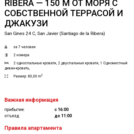
RIBERA — 150 М ОТ МОРЯ С
СОБСТВЕННОЙ ТЕРРАСОЙ И
ДЖАКУЗИ
San Gines 24 C, San Javier (Santiago de la Ribera)
за
7 человек
2 номера
2 односпальные кровати
,
2 двуспальные кровати
,
1 Одноместный
диван-кровать
,
2
Размер:
80,00 m
Важная информация
прибытие:
с 16:00
отъезд:
до 11:00
Правила апартамента