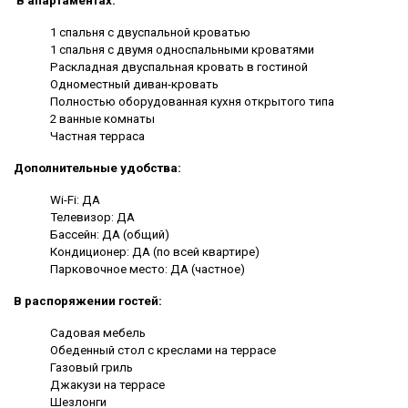
В апартаментах:
1 спальня с двуспальной кроватью
1 спальня с двумя односпальными кроватями
Раскладная двуспальная кровать в гостиной
Одноместный диван-кровать
Полностью оборудованная кухня открытого типа
2 ванные комнаты
Частная терраса
Дополнительные удобства:
Wi-Fi: ДА
Телевизор: ДА
Бассейн: ДА (общий)
Кондиционер: ДА (по всей квартире)
Парковочное место: ДА (частное)
В распоряжении гостей:
Садовая мебель
Обеденный стол с креслами на террасе
Газовый гриль
Джакузи на террасе
Шезлонги