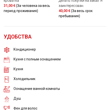
кроватка
Делать покупки на заказ. Я
31,00 €
(За человека за весь
заинтересован.
период проживания)
40,00 €
(За весь срок
пребывания)
УДОБСТВА
Кондиционер
Кухня с полным оснащением
Кухня
Холодильник
Оснащение ванной комнаты
Душ
Фен для волос