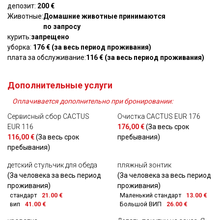
депозит:
200 €
Животные:
Домашние животные принимаются
по запросу
курить:
запрещено
уборка:
176 € (за весь период проживания)
плата за обслуживание:
116 € (за весь период проживания)
Дополнительные услуги
Оплачивается дополнительно при бронировании:
Сервисный сбор CACTUS
Очистка CACTUS EUR 176
EUR 116
176,00 €
(За весь срок
116,00 €
(За весь срок
пребывания)
пребывания)
детский стульчик для обеда
пляжный зонтик
(За человека за весь период
(За человека за весь период
проживания)
проживания)
стандарт
21.00 €
Маленький стандарт
13.00 €
вип
41.00 €
Большой ВИП
26.00 €