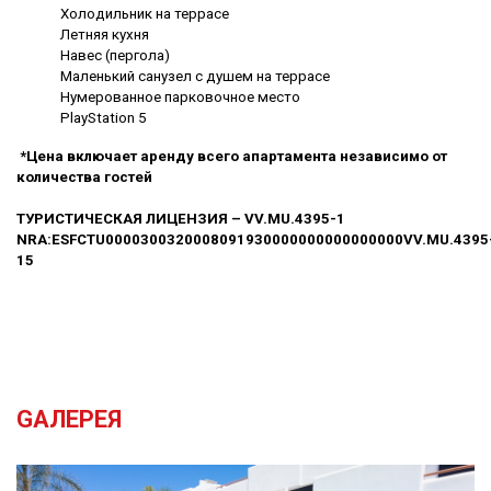
Холодильник на террасе
Летняя кухня
Навес (пергола)
Маленький санузел с душем на террасе
Нумерованное парковочное место
PlayStation 5
*Цена включает аренду всего апартамента независимо от
количества гостей
ТУРИСТИЧЕСКАЯ ЛИЦЕНЗИЯ – VV.MU.4395-1
NRA:ESFCTU0000300320008091930000000000000000VV.MU.4395
15
GАЛЕРЕЯ