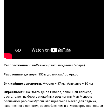
Расположение:
Сан-Хавьер (Сантьяго-де-ла-Рибера)
Расстояние до моря:
150 м до пляжа Лос Аркос
Ближайшие аэропорты:
Мурсия – 37 км, Аликанте – 80 км
Окрестности:
Сантьяго-де-ла-Рибера, район Сан-Хавьера,
расположен на берегу спокойных вод лагуны Мар Менор в
солнечном регионе Мурсия это идеальное место для отдыха,
наполненного солнцем, расслаблением и атмосферой настоящей