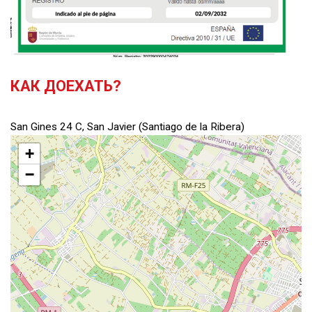
КАК ДОЕХАТЬ?
San Gines 24 C, San Javier (Santiago de la Ribera)
+
−