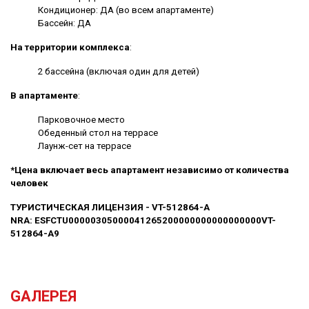
Кондиционер: ДА (во всем апартаменте)
Бассейн: ДА
На территории комплекса
:
2 бассейна (включая один для детей)
В апартаменте
:
Парковочное место
Обеденный стол на террасе
Лаунж-сет на террасе
*Цена включает весь апартамент независимо от количества
человек
ТУРИСТИЧЕСКАЯ ЛИЦЕНЗИЯ - VT-512864-A
NRA: ESFCTU00000305000041265200000000000000000VT-
512864-A9
GАЛЕРЕЯ