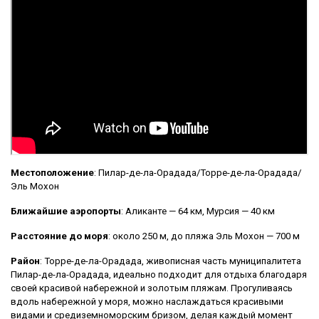
Местоположение
: Пилар-де-ла-Орадада/Торре-де-ла-Орадада/
Эль Мохон
Ближайшие аэропорты
: Аликанте — 64 км, Мурсия — 40 км
Расстояние до моря
: около 250 м, до пляжа Эль Мохон — 700 м
Район
: Торре-де-ла-Орадада, живописная часть муниципалитета
Пилар-де-ла-Орадада, идеально подходит для отдыха благодаря
своей красивой набережной и золотым пляжам. Прогуливаясь
вдоль набережной у моря, можно наслаждаться красивыми
видами и средиземноморским бризом, делая каждый момент