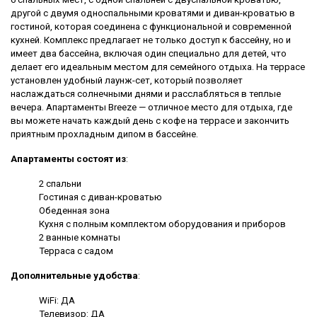
другой с двумя односпальными кроватями и диван-кроватью в
гостиной, которая соединена с функциональной и современной
кухней. Комплекс предлагает не только доступ к бассейну, но и
имеет два бассейна, включая один специально для детей, что
делает его идеальным местом для семейного отдыха. На террасе
установлен удобный лаунж-сет, который позволяет
наслаждаться солнечными днями и расслабляться в теплые
вечера. Апартаменты Breeze — отличное место для отдыха, где
вы можете начать каждый день с кофе на террасе и закончить
приятным прохладным дипом в бассейне.
Апартаменты состоят из
:
2 спальни
Гостиная с диван-кроватью
Обеденная зона
Кухня с полным комплектом оборудования и приборов
2 ванные комнаты
Терраса с садом
Дополнительные удобства
:
WiFi: ДА
Телевизор: ДА