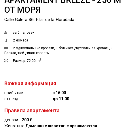
ОТ МОРЯ
Calle Galera 36, Pilar de la Horadada
за
6 человек
2 номера
2 односпальные кровати
,
1 большая двуспальная кровать
,
1
Раскладной диван-кровать
,
2
Размер:
72,00 m
Важная информация
прибытие:
с 16:00
отъезд:
до 11:00
Правила апартамента
депозит:
200 €
Животные:
Домашние животные принимаются