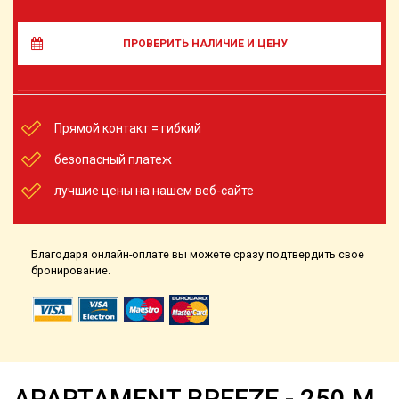
ПРОВЕРИТЬ НАЛИЧИЕ И ЦЕНУ
Прямой контакт = гибкий
безопасный платеж
лучшие цены на нашем веб-сайте
Благодаря онлайн-оплате вы можете сразу подтвердить свое
бронирование.
APARTAMENT BREEZE - 250 М