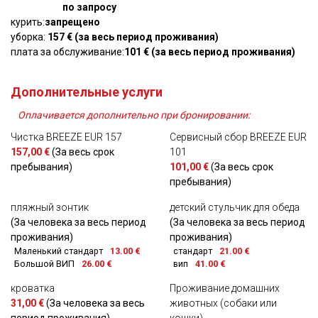
по запросу
курить:
запрещено
уборка:
157 € (за весь период проживания)
плата за обслуживание:
101 € (за весь период проживания)
Дополнительные услуги
Оплачивается дополнительно при бронировании:
Чистка BREEZE EUR 157
Сервисный сбор BREEZE EUR
157,00 €
(За весь срок
101
пребывания)
101,00 €
(За весь срок
пребывания)
пляжный зонтик
детский стульчик для обеда
(За человека за весь период
(За человека за весь период
проживания)
проживания)
Маленький стандарт
13.00 €
стандарт
21.00 €
Большой ВИП
26.00 €
вип
41.00 €
кроватка
Проживание домашних
31,00 €
(За человека за весь
животных (собаки или
период проживания)
кошки)