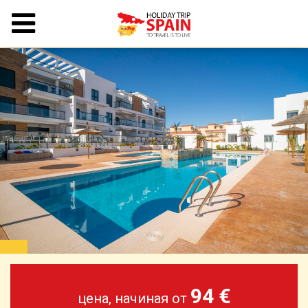
94 €
цена, начиная от