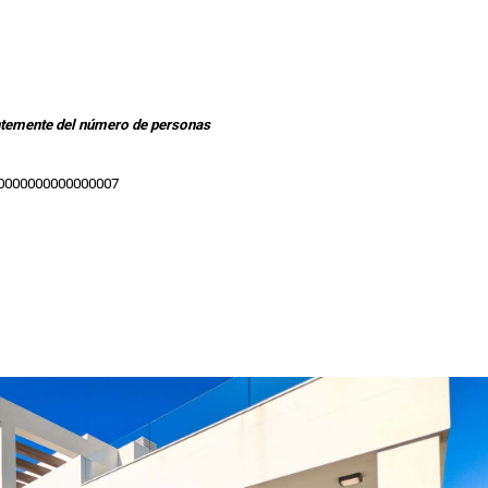
entemente del número de personas
0000000000000007