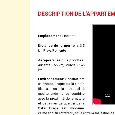
DESCRIPTION DE L'APPARTE
Emplacement:
Finestrat
Distance de la mer:
env. 3,5
km Playa Poniente
Aéroports les plus proches:
Alicante - 56 km, Murcia - 145
km
Environnement:
Finestrat est
un endroit unique sur la Costa
Blanca, où la tranquillité
méditerranéenne se combine
avec la proximité de la nature
et de la mer. Le quartier de la
Calle Praga est moderne,
calme et bien entretenu, situé entre la majestueu