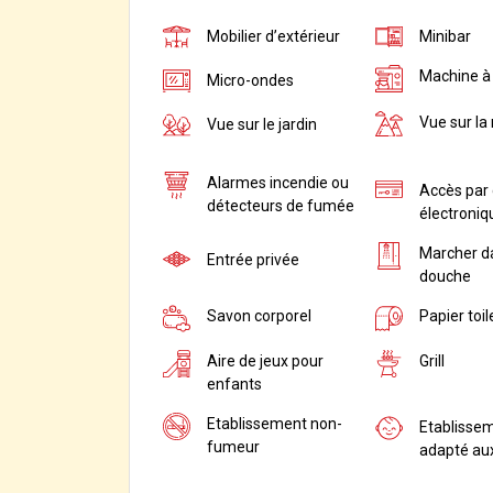
Mobilier d’extérieur
Minibar
Machine à
Micro-ondes
Vue sur l
Vue sur le jardin
Alarmes incendie ou
Accès par 
détecteurs de fumée
électroniq
Marcher da
Entrée privée
douche
Savon corporel
Papier toil
Aire de jeux pour
Grill
enfants
Etablissement non-
Etablisse
fumeur
adapté au