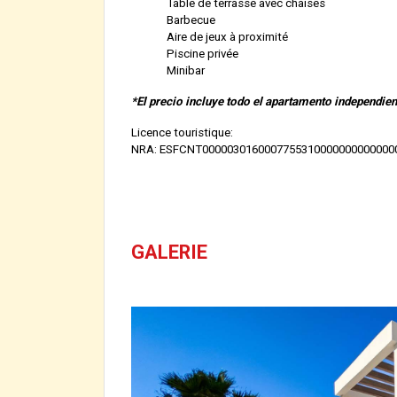
Table de terrasse avec chaises
Barbecue
Aire de jeux à proximité
Piscine privée
Minibar
*El precio incluye todo el apartamento independi
Licence touristique:
NRA: ESFCNT0000030160007755310000000000000
GALERIE