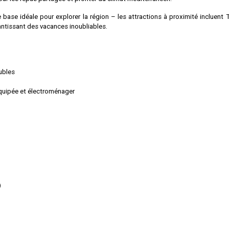
 base idéale pour explorer la région – les attractions à proximité incluent T
antissant des vacances inoubliables.
ubles
équipée et électroménager
)