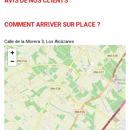
AVIS DE NOS CLIENTS
COMMENT ARRIVER SUR PLACE ?
Calle de la Morera 3, Los Alcázares
+
−