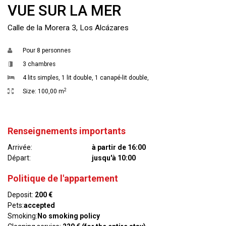
VUE SUR LA MER
Calle de la Morera 3, Los Alcázares
Pour
8 personnes
3 chambres
4 lits simples
,
1 lit double
,
1 canapé-lit double
,
2
Size:
100,00 m
Renseignements importants
Arrivée:
à partir de 16:00
Départ:
jusqu'à 10:00
Politique de l'appartement
Deposit:
200 €
Pets:
accepted
Smoking:
No smoking policy