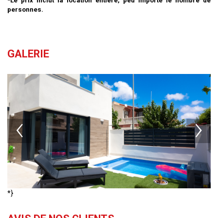
*Le prix inclut la location entière, peu importe le nombre de
personnes.
GALERIE
*}