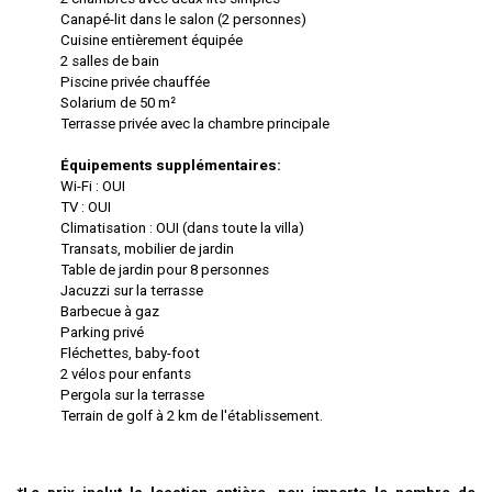
Canapé-lit dans le salon (2 personnes)
Cuisine entièrement équipée
2 salles de bain
Piscine privée chauffée
Solarium de 50 m²
Terrasse privée avec la chambre principale
Équipements supplémentaires:
Wi-Fi : OUI
TV : OUI
Climatisation : OUI (dans toute la villa)
Transats, mobilier de jardin
Table de jardin pour 8 personnes
Jacuzzi sur la terrasse
Barbecue à gaz
Parking privé
Fléchettes, baby-foot
2 vélos pour enfants
Pergola sur la terrasse
Terrain de golf à 2 km de l'établissement.