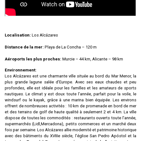
Localisation:
Los Alcázares
Distance de la mer:
Playa de La Concha – 120 m
Aéroports les plus proches:
Murcie – 44 km, Alicante – 98 km
Environnement:
Los Alcázares est une charmante ville située au bord du Mar Menor, la
plus grande lagune salée d’Europe. Avec ses eaux chaudes et peu
profondes, elle est idéale pour les familles et les amateurs de sports
nautiques. Le climat y est doux toute l’année, parfait pour la voile, le
windsurf ou le kayak, grâce à une marina bien équipée. Les environs
offrent de nombreuses activités : 10 km de promenade en bord de mer
et des terrains de golf de haute qualité à seulement 2 et 4 km. La ville
dispose de toutes les commodités : restaurants ouverts toute l’année,
supermarchés (Lidl,Mercadona), petits commerces et un marché deux
fois par semaine. Los Alcázares allie modernité et patrimoine historique
avec des bâtiments du XVIIIe siècle, l’église San Pedro Apóstol et la