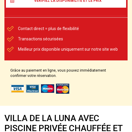
VÉRIFIEZ LA DISPONIBILITÉ ET LE PRIX
Contact direct = plus de flexibilité
Transactions sécurisées
Meilleur prix disponible uniquement sur notre site web
Grâce au paiement en ligne, vous pouvez immédiatement
confirmer votre réservation.
VILLA DE LA LUNA AVEC
PISCINE PRIVÉE CHAUFFÉE ET