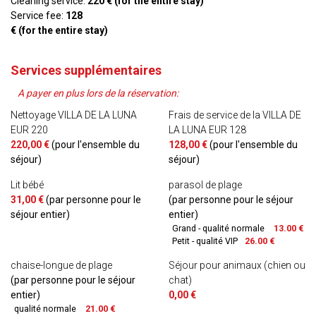
Cleaning service:
220 € (for the entire stay)
Service fee:
128
€ (for the entire stay)
Services supplémentaires
A payer en plus lors de la réservation:
Nettoyage VILLA DE LA LUNA
Frais de service de la VILLA DE
EUR 220
LA LUNA EUR 128
220,00 €
(pour l'ensemble du
128,00 €
(pour l'ensemble du
séjour)
séjour)
Lit bébé
parasol de plage
31,00 €
(par personne pour le
(par personne pour le séjour
séjour entier)
entier)
Grand - qualité normale
13.00 €
Petit - qualité VIP
26.00 €
chaise-longue de plage
Séjour pour animaux (chien ou
(par personne pour le séjour
chat)
entier)
0,00 €
qualité normale
21.00 €