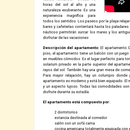
horas del sol al año y una
naturaleza exuberante. Es una
experiencia magnífica para
todos los sentidos. Los paseos por la playa relajar
bares y cafeterías contentará hasta los paladare
náuticos permitirán surcar los mares y los anti
disfrutar de las vacaciones
Descripción del apartamento:
El apartamento O
piso, el apartamento tiene un balcón con un juego d
en muebles cómodos. Es el lugar perfecto para tom
solarium privado en la parte superior del apartam
rayos del sol. También hay una gran mesa de comedor
Para mayor relajación, hay un columpio donde 
apartamento es moderno y está bien equipado. El m
y un aspecto lujoso. Todas las comodidades son
disfrute durante su estadía.
El apartamento está compuesto por:
2 dormitorios
estancia destinada al comedor
salón con un sofá cama
cocina americana totalmente equipada con