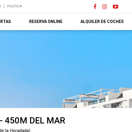
S
POLÍTICA
ERTAS
RESERVA ONLINE
ALQUILER DE COCHES
- 450M DEL MAR
 de la Horadada)