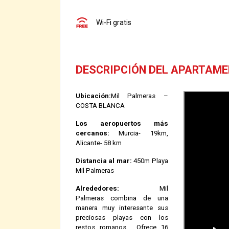
Wi-Fi gratis
DESCRIPCIÓN DEL APARTAM
Ubicación:
Mil Palmeras –
COSTA BLANCA
Los aeropuertos más
cercanos:
Murcia- 19km,
Alicante- 58 km
Distancia al mar:
450m Playa
Mil Palmeras
Alrededores:
Mil
Palmeras combina de una
manera muy interesante sus
preciosas playas con los
restos romanos. Ofrece 16