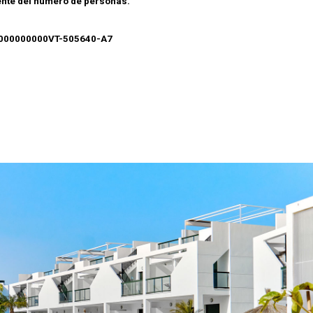
ente del número de personas.
000000000VT-505640-A7