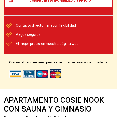
COMPRUEBE DISPONIBILIDAD Y PRECIO
Contacto directo = mayor flexibilidad
Pagos seguros
El mejor precio en nuestra página web
Gracias al pago en línea, puede confirmar su reserva de inmediato.
APARTAMENTO COSIE NOOK
CON SAUNA Y GIMNASIO