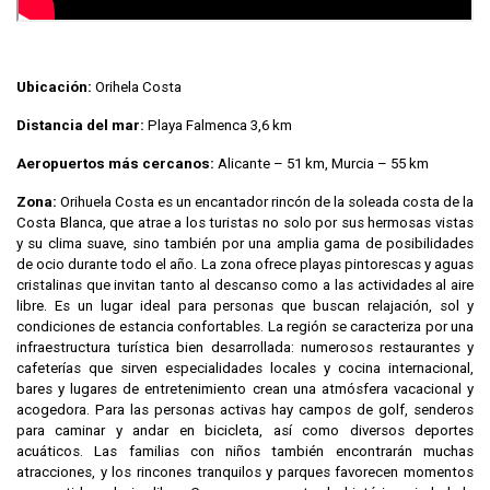
Ubicación:
Orihela Costa
Distancia del mar:
Playa Falmenca 3,6 km
Aeropuertos más cercanos:
Alicante – 51 km, Murcia – 55 km
Zona:
Orihuela Costa es un encantador rincón de la soleada costa de la
Costa Blanca, que atrae a los turistas no solo por sus hermosas vistas
y su clima suave, sino también por una amplia gama de posibilidades
de ocio durante todo el año. La zona ofrece playas pintorescas y aguas
cristalinas que invitan tanto al descanso como a las actividades al aire
libre. Es un lugar ideal para personas que buscan relajación, sol y
condiciones de estancia confortables. La región se caracteriza por una
infraestructura turística bien desarrollada: numerosos restaurantes y
cafeterías que sirven especialidades locales y cocina internacional,
bares y lugares de entretenimiento crean una atmósfera vacacional y
acogedora. Para las personas activas hay campos de golf, senderos
para caminar y andar en bicicleta, así como diversos deportes
acuáticos. Las familias con niños también encontrarán muchas
atracciones, y los rincones tranquilos y parques favorecen momentos