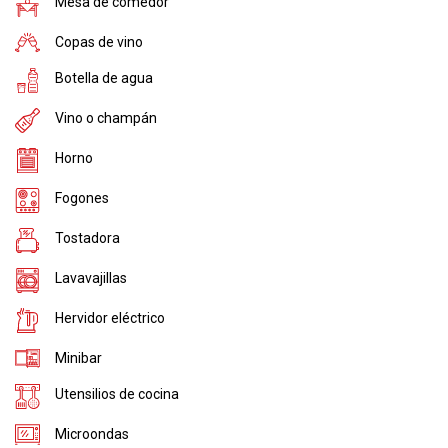
Mesa de comedor
Copas de vino
Botella de agua
Vino o champán
Horno
Fogones
Tostadora
Lavavajillas
Hervidor eléctrico
Minibar
Utensilios de cocina
Microondas