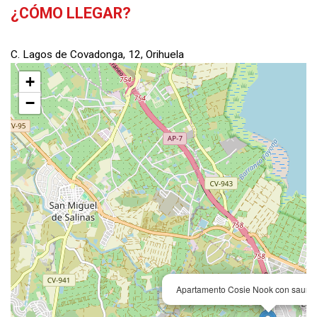
¿CÓMO LLEGAR?
C. Lagos de Covadonga, 12, Orihuela
+
−
Apartamento Cosie Nook con sauna 