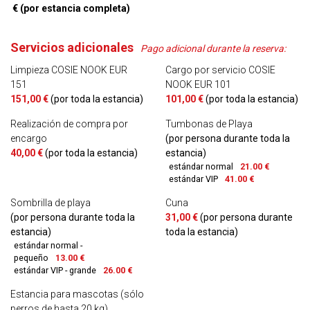
€ (por estancia completa)
Servicios adicionales
Pago adicional durante la reserva:
Limpieza COSIE NOOK EUR
Cargo por servicio COSIE
151
NOOK EUR 101
151,00 €
(por toda la estancia)
101,00 €
(por toda la estancia)
Realización de compra por
Tumbonas de Playa
encargo
(por persona durante toda la
40,00 €
(por toda la estancia)
estancia)
estándar normal
21.00 €
estándar VIP
41.00 €
Sombrilla de playa
Cuna
(por persona durante toda la
31,00 €
(por persona durante
estancia)
toda la estancia)
estándar normal -
pequeño
13.00 €
estándar VIP - grande
26.00 €
Estancia para mascotas (sólo
perros de hasta 20 kg)