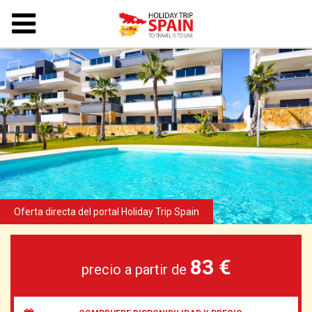
83 €
precio a partir de