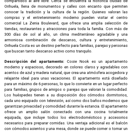
compartidos al aire libre. Cerca se encuentra la histórica ciudad de
Orihuela, llena de monumentos y calles con encanto que permiten
conocer la tradición y la cultura de la región. Quienes valoran las
compras y el entretenimiento moderno pueden visitar el centro
comercial La Zenia Boulevard, que ofrece una amplia selección de
tiendas, restaurantes y atracciones para toda la familia. Con más de
300 días de sol al año, un clima mediterráneo agradable y una
armoniosa combinación de descanso, cultura y entretenimiento,
Orihuela Costa es un destino perfecto para familias, parejas y personas
que buscan tanto descanso activo como tranquilo.
Descripción del apartamento:
Cosie Nook es un apartamento
moderno y espacioso, decorado en colores claros y agradables con
acentos de azul y madera natural, que crea una atmósfera acogedora y
relajante ideal para unas vacaciones. El apartamento está diseñado
para un máximo de 6 personas, lo que lo convierte en un lugar perfecto
para familias, grupos de amigos o parejas que valoran la comodidad.
Los huéspedes tienen a su disposición dos cómodos dormitorios,
cada uno equipado con televisión, así como dos baños modernos que
garantizan privacidad y comodidad durante la estancia. El apartamento
ofrece un amplio salón conectado con una cocina totalmente
equipada, que incluye todos los electrodomésticos y accesorios
necesarios para preparar comidas. Una ventaja adicional es el balcón
con cómodos asientos y una mesa, donde se puede comer o tomar un