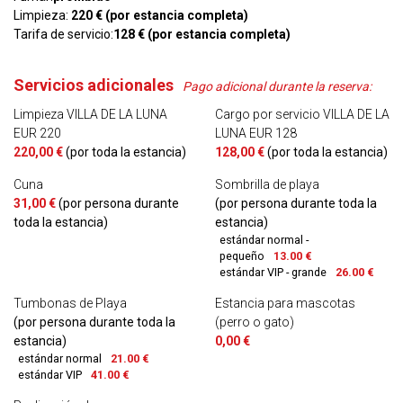
Limpieza:
220 € (por estancia completa)
Tarifa de servicio:
128 € (por estancia completa)
Servicios adicionales
Pago adicional durante la reserva:
Limpieza VILLA DE LA LUNA
Cargo por servicio VILLA DE LA
EUR 220
LUNA EUR 128
220,00 €
(por toda la estancia)
128,00 €
(por toda la estancia)
Cuna
Sombrilla de playa
31,00 €
(por persona durante
(por persona durante toda la
toda la estancia)
estancia)
estándar normal -
pequeño
13.00 €
estándar VIP - grande
26.00 €
Tumbonas de Playa
Estancia para mascotas
(por persona durante toda la
(perro o gato)
estancia)
0,00 €
estándar normal
21.00 €
estándar VIP
41.00 €