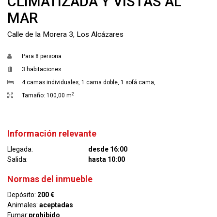
CLIMATIZADA Y VISTAS AL
MAR
Calle de la Morera 3, Los Alcázares
Para
8 persona
3 habitaciones
4 camas individuales
,
1 cama doble
,
1 sofá cama
,
2
Tamaño:
100,00 m
Información relevante
Llegada:
desde 16:00
Salida:
hasta 10:00
Normas del inmueble
Depósito:
200 €
Animales:
aceptadas
Fumar:
prohibido