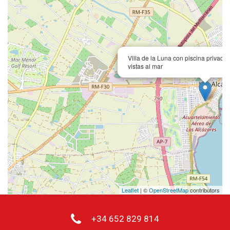
Villa de la Luna con piscina privada 
vistas al mar
Leaflet
| ©
OpenStreetMap
contributors
+34 652 829 814