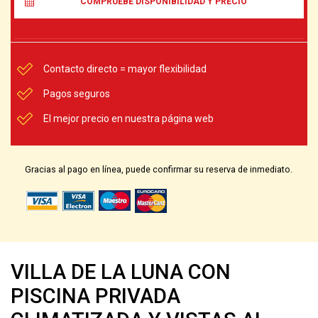
COMPRUEBE DISPONIBILIDAD Y PRECIO
Contacto directo = mayor flexibilidad
Pagos seguros
El mejor precio en nuestra página web
Gracias al pago en línea, puede confirmar su reserva de inmediato.
VILLA DE LA LUNA CON
PISCINA PRIVADA