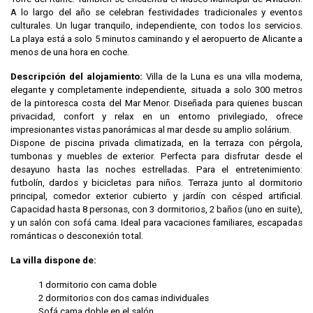
A lo largo del año se celebran festividades tradicionales y eventos
culturales. Un lugar tranquilo, independiente, con todos los servicios.
La playa está a solo 5 minutos caminando y el aeropuerto de Alicante a
menos de una hora en coche.
Descripción del alojamiento:
Villa de la Luna es una villa moderna,
elegante y completamente independiente, situada a solo 300 metros
de la pintoresca costa del Mar Menor. Diseñada para quienes buscan
privacidad, confort y relax en un entorno privilegiado, ofrece
impresionantes vistas panorámicas al mar desde su amplio solárium.
Dispone de piscina privada climatizada, en la terraza con pérgola,
tumbonas y muebles de exterior. Perfecta para disfrutar desde el
desayuno hasta las noches estrelladas. Para el entretenimiento:
futbolín, dardos y bicicletas para niños. Terraza junto al dormitorio
principal, comedor exterior cubierto y jardín con césped artificial.
Capacidad hasta 8 personas, con 3 dormitorios, 2 baños (uno en suite),
y un salón con sofá cama. Ideal para vacaciones familiares, escapadas
románticas o desconexión total.
La villa dispone de:
1 dormitorio con cama doble
2 dormitorios con dos camas individuales
Sofá cama doble en el salón