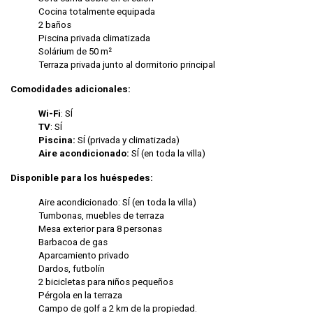
Cocina totalmente equipada
2 baños
Piscina privada climatizada
Solárium de 50 m²
Terraza privada junto al dormitorio principal
Comodidades adicionales:
Wi-Fi
: SÍ
TV
: SÍ
Piscina:
SÍ (privada y climatizada)
Aire acondicionado:
SÍ (en toda la villa)
Disponible para los huéspedes:
Aire acondicionado: SÍ (en toda la villa)
Tumbonas, muebles de terraza
Mesa exterior para 8 personas
Barbacoa de gas
Aparcamiento privado
Dardos, futbolín
2 bicicletas para niños pequeños
Pérgola en la terraza
Campo de golf a 2 km de la propiedad.